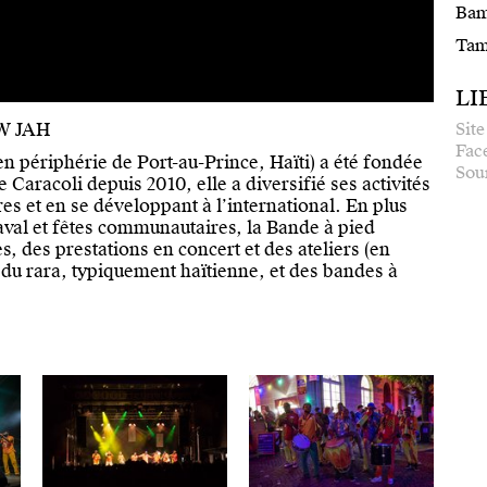
Bam
Tam
LI
Site
W JAH
Fac
en périphérie de Port-au-Prince, Haïti) a été fondée
Sou
 Caracoli depuis 2010, elle a diversifié ses activités
res et en se développant à l’international. En plus
naval et fêtes communautaires, la Bande à pied
 des prestations en concert et des ateliers (en
e du rara, typiquement haïtienne, et des bandes à