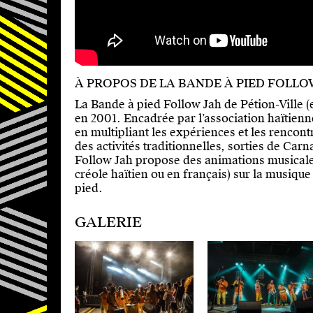
À PROPOS DE LA BANDE À PIED FOLLO
La Bande à pied Follow Jah de Pétion-Ville (
en 2001. Encadrée par l’association haïtienne
en multipliant les expériences et les rencont
des activités traditionnelles, sorties de Car
Follow Jah propose des animations musicales,
créole haïtien ou en français) sur la musiqu
pied.
GALERIE