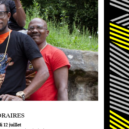
RAIRES
i 12 juillet