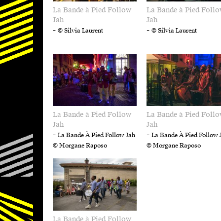
La Bande à Pied Follow
La Bande à Pied Foll
Jah
Jah
-
-
© Silvia Laurent
© Silvia Laurent
La Bande à Pied Follow
La Bande à Pied Foll
Jah
Jah
-
-
La Bande À Pied Follow Jah
La Bande À Pied Follow 
© Morgane Raposo
© Morgane Raposo
La Bande à Pied Follow