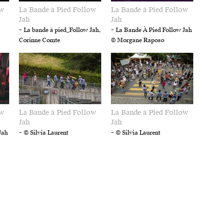
ow
La Bande à Pied Follow
La Bande à Pied Follow
Jah
Jah
-
-
La bande à pied_Follow Jah,
La Bande À Pied Follow Jah
Corinne Comte
© Morgane Raposo
ow
La Bande à Pied Follow
La Bande à Pied Follow
Jah
Jah
-
-
Jah
© Silvia Laurent
© Silvia Laurent