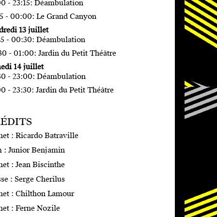
00 - 23:15: Déambulation
15 - 00:00: Le Grand Canyon
redi 13 juillet
45 - 00:30: Déambulation
0 - 01:00: Jardin du Petit Théâtre
di 14 juillet
30 - 23:00: Déambulation
0 - 23:30: Jardin du Petit Théâtre
ÉDITS
et : Ricardo Batraville
 : Junior Benjamin
et : Jean Biscinthe
se : Serge Cherilus
net : Chilthon Lamour
net : Ferne Nozile