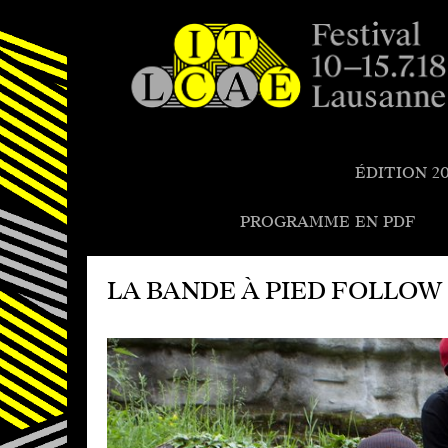
Festival de la cité de Lausanne -
du 4 au 9 juillet 2017 - 46ème
ÉDITION 20
édition
PROGRAMME EN PDF
LA BANDE À PIED FOLLOW