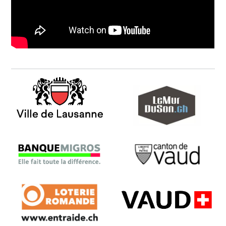
Ville de Lausanne
murduson
Banque Migros
Canton de Vaud