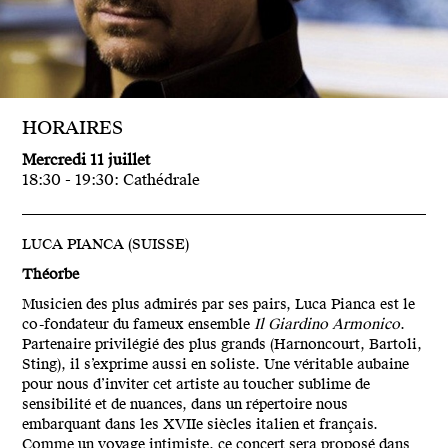
HORAIRES
Mercredi 11 juillet
18:30 - 19:30: Cathédrale
LUCA PIANCA (SUISSE)
Théorbe
Musicien des plus admirés par ses pairs, Luca Pianca est le
co-fondateur du fameux ensemble
Il Giardino Armonico
.
Partenaire privilégié des plus grands (Harnoncourt, Bartoli,
Sting), il s’exprime aussi en soliste. Une véritable aubaine
pour nous d’inviter cet artiste au toucher sublime de
sensibilité et de nuances, dans un répertoire nous
embarquant dans les XVIIe siècles italien et français.
Comme un voyage intimiste, ce concert sera proposé dans