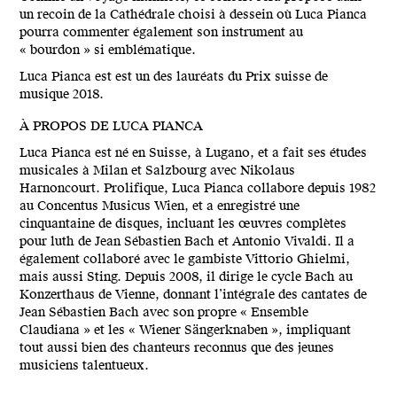
un recoin de la Cathédrale choisi à dessein où Luca Pianca
pourra commenter également son instrument au
« bourdon » si emblématique.
Luca Pianca est est un des lauréats du Prix suisse de
musique 2018.
À PROPOS DE LUCA PIANCA
Luca Pianca est né en Suisse, à Lugano, et a fait ses études
musicales à Milan et Salzbourg avec Nikolaus
Harnoncourt. Prolifique, Luca Pianca collabore depuis 1982
au Concentus Musicus Wien, et a enregistré une
cinquantaine de disques, incluant les œuvres complètes
pour luth de Jean Sébastien Bach et Antonio Vivaldi. Il a
également collaboré avec le gambiste Vittorio Ghielmi,
mais aussi Sting. Depuis 2008, il dirige le cycle Bach au
Konzerthaus de Vienne, donnant l’intégrale des cantates de
Jean Sébastien Bach avec son propre « Ensemble
Claudiana » et les « Wiener Sängerknaben », impliquant
tout aussi bien des chanteurs reconnus que des jeunes
musiciens talentueux.