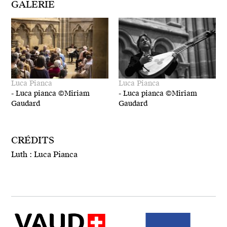
GALERIE
Luca Pianca
Luca Pianca
-
Luca pianca ©Miriam
-
Luca pianca ©Miriam
Gaudard
Gaudard
CRÉDITS
Luth : Luca Pianca