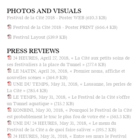
PHOTOS AND VISUALS
Festival de la Cité 2018 - Poster WEB
(610.3 KB)
Festival de la Cité 2018 - Poster PRINT
(666.4 KB)
Festival Layout
(539.9 KB)
PRESS REVIEWS
24 HEURES, April 27, 2018, « La Cité aux petits soins de
ses festivaliers à la place du Tunnel »
(277.4 KB)
LE MATIN, April 26, 2018, « Premier noms, affiche et
nouvelles scènes »
(364.9 KB)
UNE DU TEMPS, May 31, 2018, « Lausanne, les perles de
La Cité »
(285.4 KB)
LE TEMPS, May 31, 2018, « Le Festival de la Cité s’offre
un Tunnel aquatique »
(215.2 KB)
KONBINI, May 30, 2018, « Pourquoi le Festival de la Cité
est probablement le truc le plus fou de votre été »
(563.3 KB)
UNE DU 24 HEURES, May 31, 2018, « Le menu du
Festival de la Cité a de quoi faire saliver »
(195.2 KB)
24 HEURES, May 31, 2018, « Entre ses murs le Festival