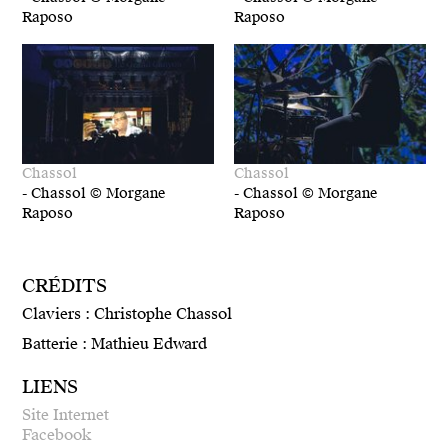
Raposo
Raposo
Chassol
Chassol
-
Chassol © Morgane
-
Chassol © Morgane
Raposo
Raposo
CRÉDITS
Claviers : Christophe Chassol
Batterie : Mathieu Edward
LIENS
Site Internet
Facebook