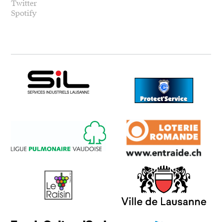
Twitter
Spotify
SIL
Protect Service
Ligue Pulmonaire Vaudoise
Loterie Romande
Hôtel Le Raisin
Ville de Lausanne