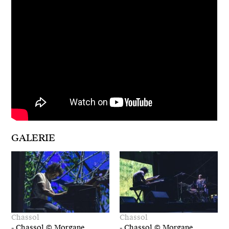
GALERIE
Chassol
Chassol
-
Chassol © Morgane
-
Chassol © Morgane